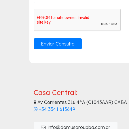
Casa Central:
Av Corrientes 316 4°A (C1043AAR) CABA
+54 3541 613649
info@domusgroupba.com.ar