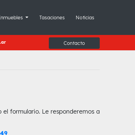
Inmuebles
Tasaciones
Noticias
.ar
Contacto
o el formulario. Le responderemos a
649