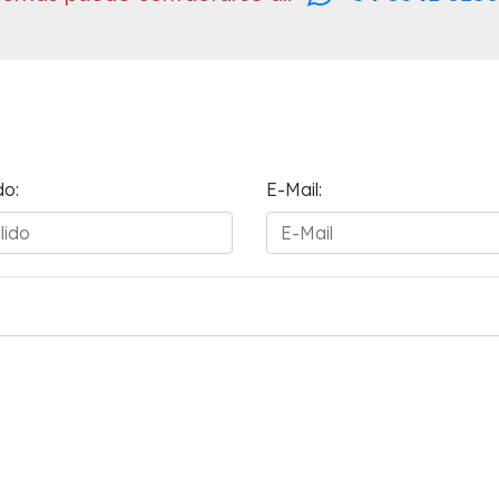
do:
E-Mail: