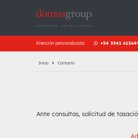
Atención personalizada:
+54 3541 61364
Inicio
Contacto
Ante consultas, solicitud de tasac
Ad