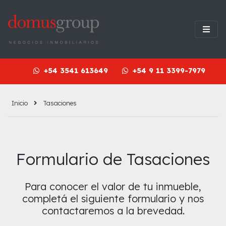
+54 3541 613649
+54 9 11 3399-7979
Inicio
Tasaciones
Formulario de Tasaciones
Para conocer el valor de tu inmueble,
completá el siguiente formulario y nos
contactaremos a la brevedad.