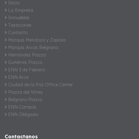
Inicio
La Empresa
Inmuebles
Tasaciones
Contacto
Marquis Mendoza y Zapiola
Marquis Arcos Belgrano
Hernández Piazza
Gutiérrez Piazza
ENN 3 de Febrero
ENN Arce
Ciudad de la Paz Office Center
Piazza del Virrey
Belgrano Piazza
ENN Campos
ENN Obligado
Contactanos